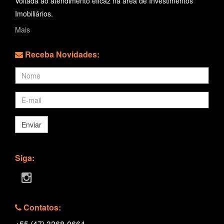
Voltada ao atendimento eficaz na área de Investimentos
Imobiliários.
Mais
Receba Novidades:
Enviar
Siga:
Contatos:
+55 (47) 3268-0664