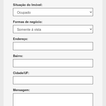
Situação do Imóvel:
Formas de negócio:
Endereço:
Bairro:
Cidade/UF:
Mensagem: