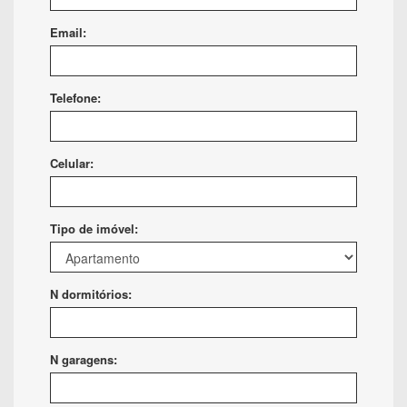
Email:
Telefone:
Celular:
Tipo de imóvel:
N dormitórios:
N garagens: