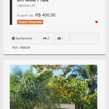
| Itapema | SC
R$ 400,00
A partir de:
Aluguel (Temporada)
Apartamento
2
1
REF.: IMB938