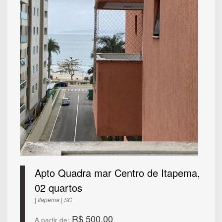
Apto Quadra mar Centro de Itapema,
02 quartos
| Itapema | SC
R$ 500,00
A partir de: