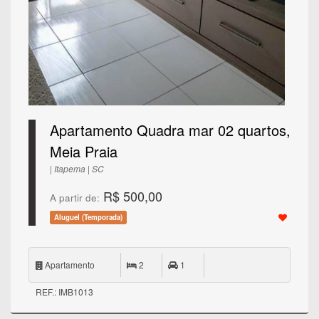
Apartamento Quadra mar 02 quartos,
Meia Praia
| Itapema | SC
R$ 500,00
A partir de:
Aluguel (Temporada)
Apartamento
2
1
REF.: IMB1013