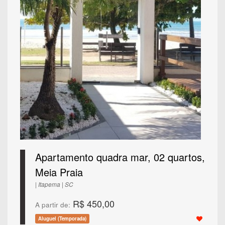
Apartamento quadra mar, 02 quartos,
Meia Praia
| Itapema | SC
R$ 450,00
A partir de:
Aluguel (Temporada)