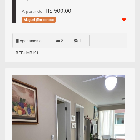
R$ 500,00
A partir de:
Aluguel (Temporada)
Apartamento
2
1
REF.: IMB1011