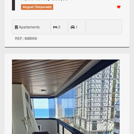
Aluguel (Temporada)
Apartamento
2
1
REF.: IMB956