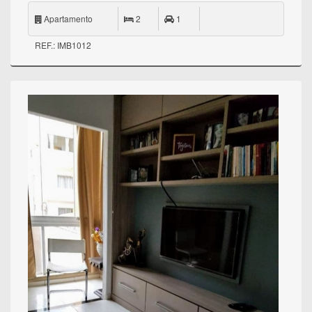
Apartamento
2
1
REF.: IMB1012