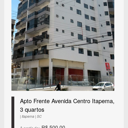
Apto Frente Avenida Centro Itapema,
3 quartos
| Itapema | SC
R$ 500,00
A partir de: