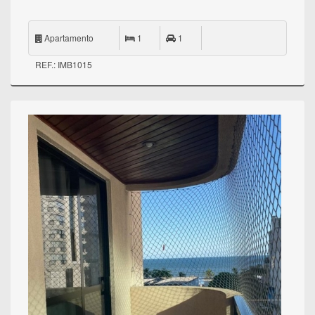
Apartamento
1
1
REF.: IMB1015