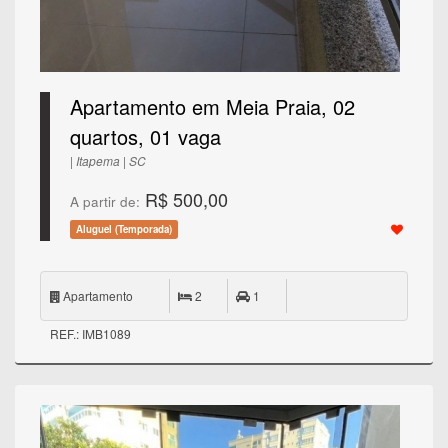
Apartamento em Meia Praia, 02
quartos, 01 vaga
| Itapema | SC
R$ 500,00
A partir de:
Aluguel (Temporada)
Apartamento
2
1
REF.: IMB1089