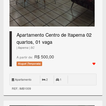
Apartamento Centro de Itapema 02
quartos, 01 vaga
| Itapema | SC
R$ 500,00
A partir de:
Aluguel (Temporada)
Apartamento
2
1
REF.: IMB1009