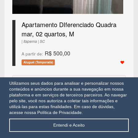
Apartamento DIferenciado Quadra
mar, 02 quartos, M
| Itapema | SC
R$ 500,00
A partir de:
Aluguel (Temporada)
Apartamento
2
1
Utilizamos seus dados para analisar e personalizar nossos
conteúdos e anúncios durante a sua navegação em nossa
REF.: IMB1014
plataforma e em serviços de terceiros parceiros. Ao navegar
pelo site, você nos autoriza a coletar tais informações e
utilizá-las para estas finalidades.
Em caso de dúvidas,
acesse nossa Política de Privacidade.
Entendi e Aceito