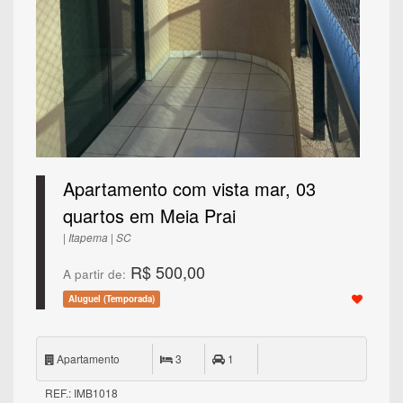
Apartamento com vista mar, 03
quartos em Meia Prai
| Itapema | SC
R$ 500,00
A partir de:
Aluguel (Temporada)
Apartamento
3
1
REF.: IMB1018