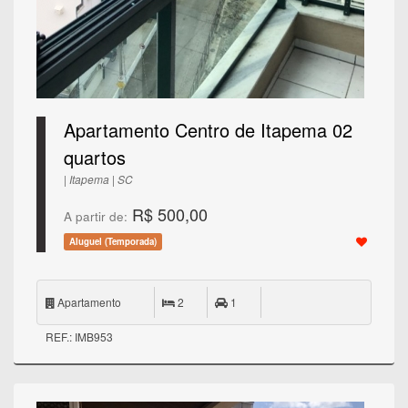
Apartamento Centro de Itapema 02
quartos
| Itapema | SC
R$ 500,00
A partir de:
Aluguel (Temporada)
Apartamento
2
1
REF.: IMB953