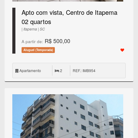
Apto com vista, Centro de Itapema
02 quartos
| Itapema | SC
R$ 500,00
A partir de:
Aluguel (Temporada)
Apartamento
2
REF.: IMB954