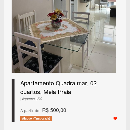
Apartamento Quadra mar, 02
quartos, Meia Praia
| Itapema | SC
R$ 500,00
A partir de:
Aluguel (Temporada)