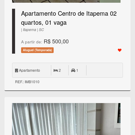
Apartamento Centro de Itapema 02
quartos, 01 vaga
| Itapema | SC
R$ 500,00
A partir de:
Aluguel (Temporada)
Apartamento
2
1
REF.: IMB1010