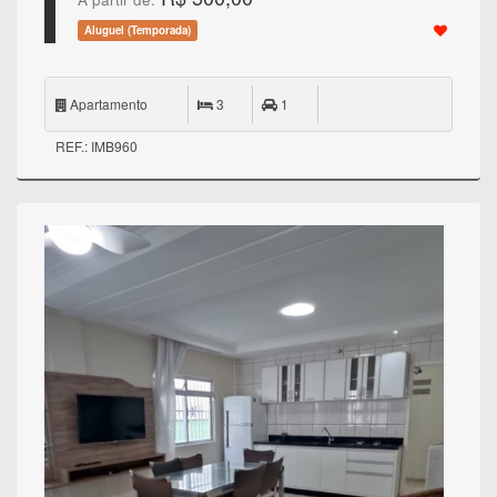
Aluguel (Temporada)
Apartamento
3
1
REF.: IMB960