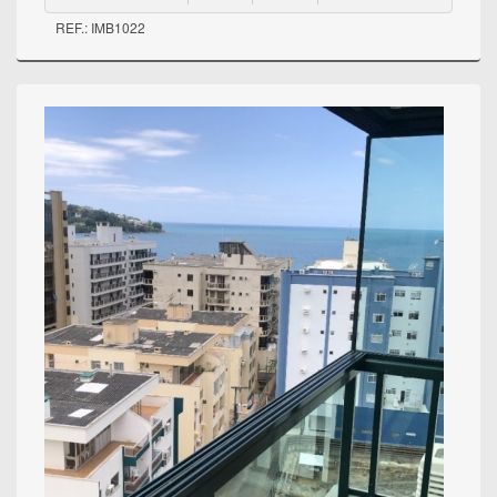
REF.: IMB1022