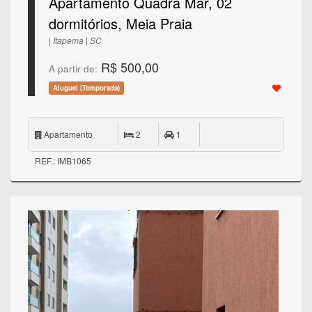
Apartamento Quadra Mar, 02
dormitórios, Meia Praia
| Itapema | SC
R$ 500,00
A partir de:
Aluguel (Temporada)
Apartamento
2
1
REF.: IMB1065