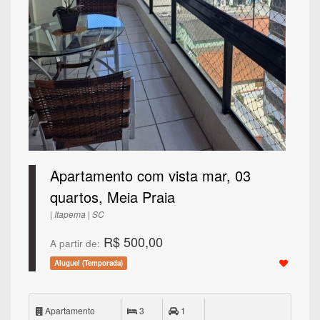
Apartamento com vista mar, 03
quartos, Meia Praia
| Itapema | SC
R$ 500,00
A partir de:
Aluguel (Temporada)
Apartamento
3
1