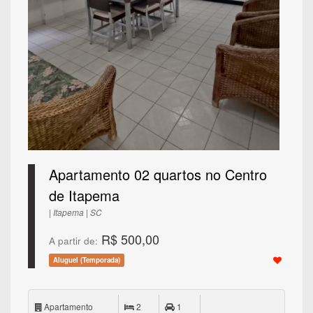
Apartamento 02 quartos no Centro
de Itapema
| Itapema | SC
R$ 500,00
A partir de:
Aluguel (Temporada)
Apartamento
2
1