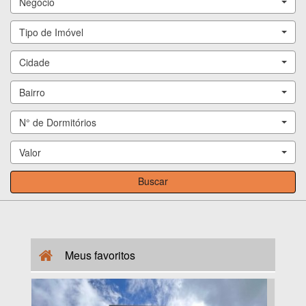
Negócio
Tipo de Imóvel
Cidade
Bairro
N° de Dormitórios
Valor
Buscar
Meus
favoritos
APTO NOVO NA QUADRA-MAR