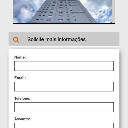
MEIA PRAIA | ITAPEMA |
3 |
2 |
2.480.000,00
Solicite mais informações
Nome:
Email:
Telefone:
Assunto: