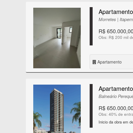
Apartamento
Morretes | Itape
R$ 650.000,0
Obs: R$ 200 mil d
Apartamento
Apartamento 
Balneário Perequê
R$ 650.000,0
Obs: 40% de entr
Inicio da obra em 