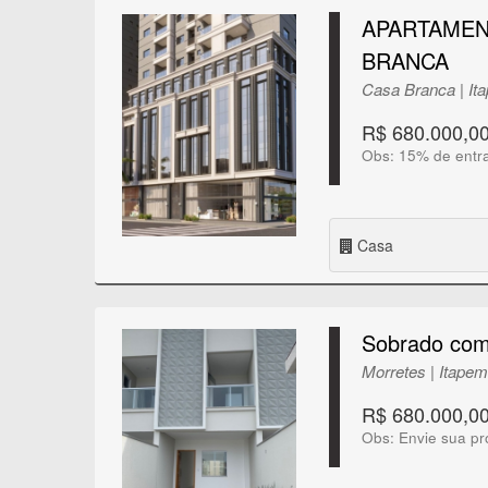
APARTAMEN
BRANCA
Casa Branca | It
R$ 680.000,0
Obs: 15% de entr
Casa
Sobrado com
Morretes | Itape
R$ 680.000,0
Obs: Envie sua pr