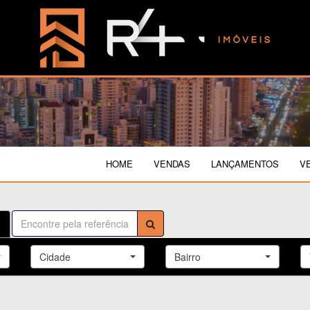
HOME
VENDAS
LANÇAMENTOS
V
Cidade
Bairro