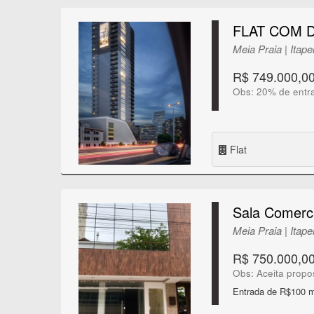
FLAT COM 
Meia Praia | Itap
R$ 749.000,0
Obs: 20% de entr
Flat
Sala Comerci
Meia Praia | Itap
R$ 750.000,0
Obs: Aceita propo
Entrada de R$100 m