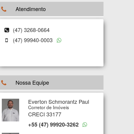
Atendimento
(47) 3268-0664
(47) 99940-0003
Nossa Equipe
Everton Schmorantz Paul
Corretor de Imóveis
CRECI 33177
+55 (47) 99920-3262