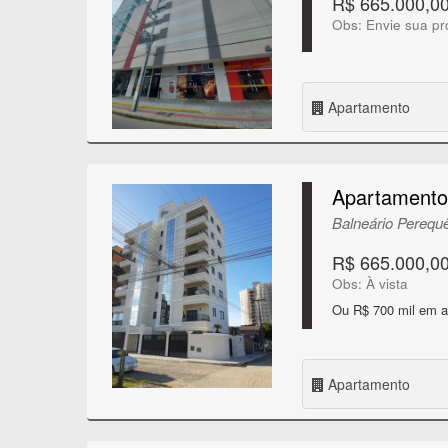
R$ 665.000,0
Obs: Envie sua pr
Apartamento
Apartamento
Balneário Perequê
R$ 665.000,0
Obs: À vista
Ou R$ 700 mil em a
Apartamento