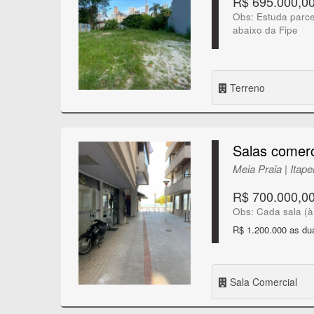
R$ 695.000,0
Obs: Estuda parce
abaixo da Fipe
Terreno
Salas comerc
Meia Praia | Itap
R$ 700.000,0
Obs: Cada sala (à 
R$ 1.200.000 as dua
Sala Comercial