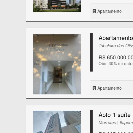
Apartamento
Apartamento 
Tabuleiro dos Oli
R$ 650.000,0
Obs: 30% de entr
Apartamento
Apto 1 suíte
Morretes | Itape