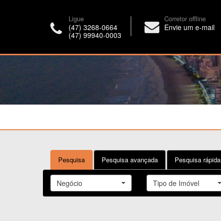
Ligue
Corretor offline
(47) 3268-0664
Envie um e-mail
(47) 99940-0003
Pesquisa
Pesquisa avançada
Pesquisa rápida
Negócio
Tipo de Imóvel