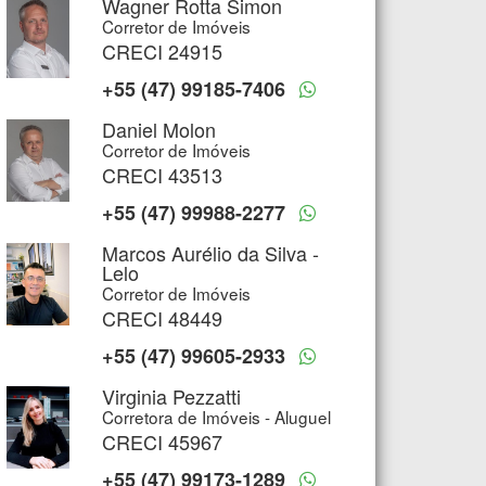
Wagner Rotta Simon
Corretor de Imóveis
CRECI 24915
+55 (47) 99185-7406
Daniel Molon
Corretor de Imóveis
CRECI 43513
+55 (47) 99988-2277
Marcos Aurélio da Silva -
Lelo
Corretor de Imóveis
CRECI 48449
+55 (47) 99605-2933
Virginia Pezzatti
Corretora de Imóveis - Aluguel
CRECI 45967
+55 (47) 99173-1289