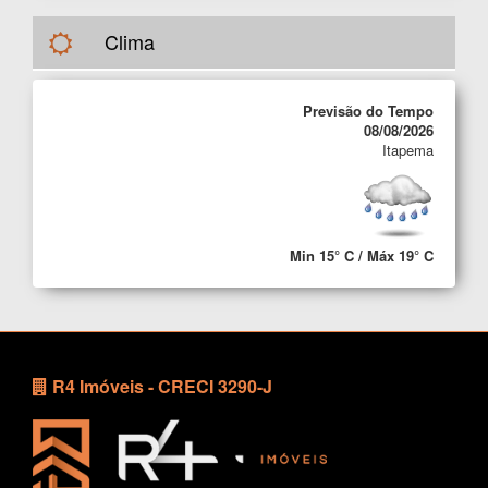
Clima
Previsão do Tempo
08/08/2026
Itapema
Min 15° C / Máx 19° C
R4 Imóveis - CRECI 3290-J