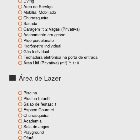
Living
Área de Serviço
Mobilia: Mobiliado
Churrasqueira
Sacada
Garagem *: 2 Vagas (Privativa)
Acabamento em gesso
Piso porcelanato
Hidrômetro individual
Gás individual
Fechadura eletrônica na porta de entrada
Área Útil (Privativa) (m²) *: 110
Área de Lazer
Piscina
Piscina Infantil
Salão de festas: 1
Espaço Gourmet
Churrasqueira
Academia
Sala de Jogos
Playground
Ofurô