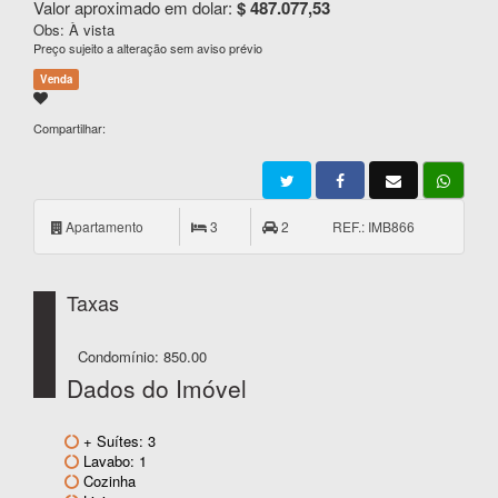
Valor aproximado em dolar:
$ 487.077,53
Obs: À vista
Preço sujeito a alteração sem aviso prévio
Venda
Compartilhar:
Apartamento
3
2
REF.: IMB866
Taxas
Condomínio: 850.00
Dados do Imóvel
+ Suítes: 3
Lavabo: 1
Cozinha