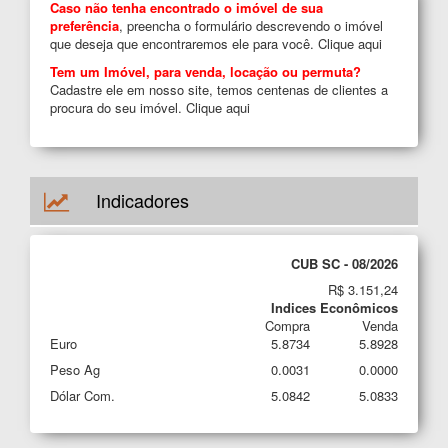
Caso não tenha encontrado o imóvel de sua
preferência
, preencha o formulário descrevendo o imóvel
que deseja que encontraremos ele para você.
Clique aqui
Tem um Imóvel, para venda, locação ou permuta?
Cadastre ele em nosso site, temos centenas de clientes a
procura do seu imóvel.
Clique aqui
Indicadores
CUB SC - 08/2026
R$ 3.151,24
Indices Econômicos
Compra
Venda
Euro
5.8734
5.8928
Peso Ag
0.0031
0.0000
Dólar Com.
5.0842
5.0833