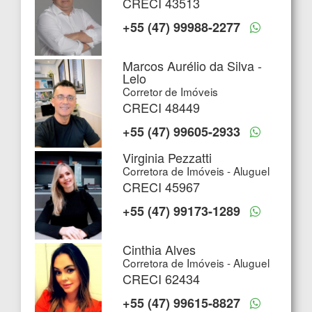
CRECI 43513
+55 (47) 99988-2277
Marcos Aurélio da Silva -
Lelo
Corretor de Imóveis
CRECI 48449
+55 (47) 99605-2933
Virginia Pezzatti
Corretora de Imóveis - Aluguel
CRECI 45967
+55 (47) 99173-1289
Cinthia Alves
Corretora de Imóveis - Aluguel
CRECI 62434
+55 (47) 99615-8827