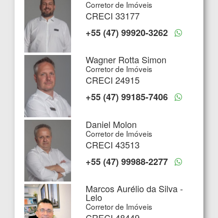
Corretor de Imóveis
CRECI 33177
+55 (47) 99920-3262
Wagner Rotta Simon
Corretor de Imóveis
CRECI 24915
+55 (47) 99185-7406
Daniel Molon
Corretor de Imóveis
CRECI 43513
+55 (47) 99988-2277
Marcos Aurélio da Silva -
Lelo
Corretor de Imóveis
CRECI 48449