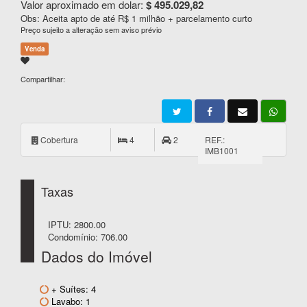
Valor aproximado em dolar:
$ 495.029,82
Obs: Aceita apto de até R$ 1 milhão + parcelamento curto
Preço sujeito a alteração sem aviso prévio
Venda
Compartilhar:
Cobertura
4
2
REF.:
IMB1001
Taxas
IPTU: 2800.00
Condomínio: 706.00
Dados do Imóvel
+ Suítes: 4
Lavabo: 1