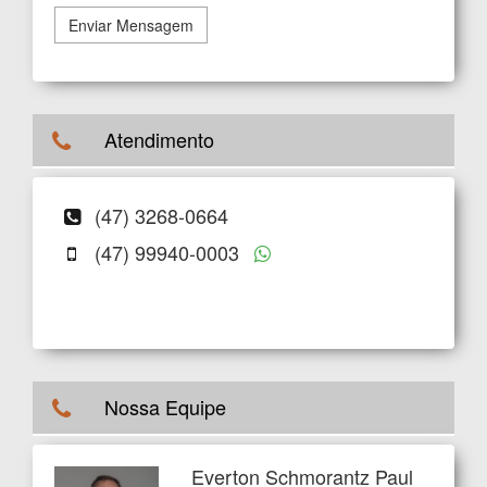
Enviar Mensagem
Atendimento
(47) 3268-0664
(47) 99940-0003
Nossa Equipe
Everton Schmorantz Paul