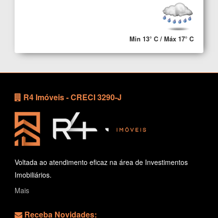
Min 13° C / Máx 17° C
R4 Imóveis - CRECI 3290-J
Voltada ao atendimento eficaz na área de Investimentos
Imobiliários.
Mais
Receba Novidades: