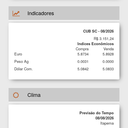
Indicadores
CUB SC - 08/2026
R$ 3.151,24
Indices Econômicos
Compra
Venda
Euro
5.8734
5.8928
Peso Ag
0.0031
0.0000
Dólar Com.
5.0842
5.0833
Clima
Previsão do Tempo
08/08/2026
Itapema