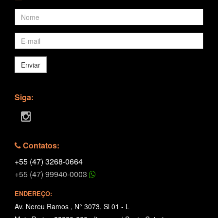
Enviar
Siga:
Contatos:
+55 (47) 3268-0664
+55 (47) 99940-0003
ENDEREÇO:
Av. Nereu Ramos , N° 3073, Sl 01 - L